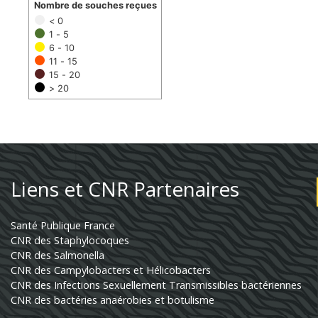
Nombre de souches reçues
< 0
1 - 5
6 - 10
11 - 15
15 - 20
> 20
Liens et CNR Partenaires
Santé Publique France
CNR des Staphylocoques
CNR des Salmonella
CNR des Campylobacters et Hélicobacters
CNR des Infections Sexuellement Transmissibles bactériennes
CNR des bactéries anaérobies et botulisme