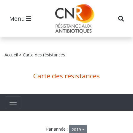
Menu
Accueil
> Carte des résistances
Carte des résistances
Par année :
2019