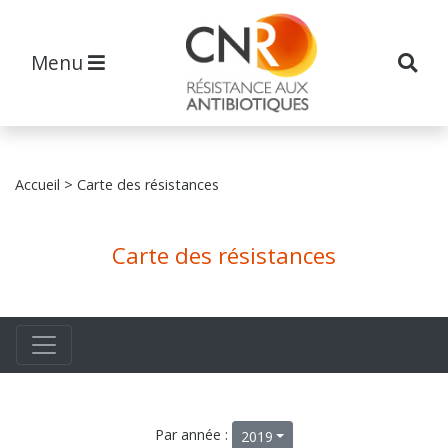
Menu
Accueil
> Carte des résistances
Carte des résistances
Par année :
2019