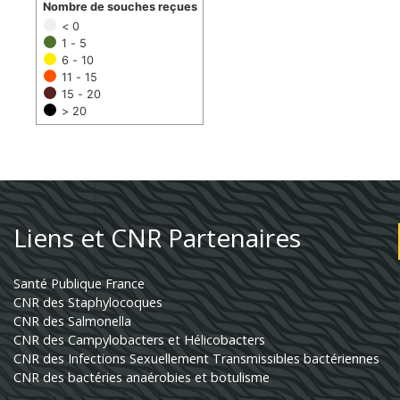
Nombre de souches reçues
< 0
1 - 5
6 - 10
11 - 15
15 - 20
> 20
Liens et CNR Partenaires
Santé Publique France
CNR des Staphylocoques
CNR des Salmonella
CNR des Campylobacters et Hélicobacters
CNR des Infections Sexuellement Transmissibles bactériennes
CNR des bactéries anaérobies et botulisme