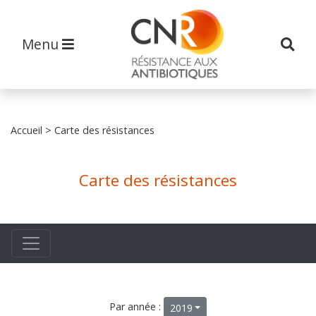
Menu
Accueil
> Carte des résistances
Carte des résistances
Par année :
2019