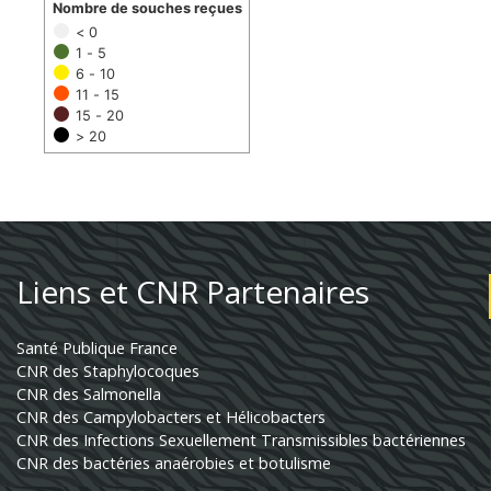
Nombre de souches reçues
< 0
1 - 5
6 - 10
11 - 15
15 - 20
> 20
Liens et CNR Partenaires
Santé Publique France
CNR des Staphylocoques
CNR des Salmonella
CNR des Campylobacters et Hélicobacters
CNR des Infections Sexuellement Transmissibles bactériennes
CNR des bactéries anaérobies et botulisme