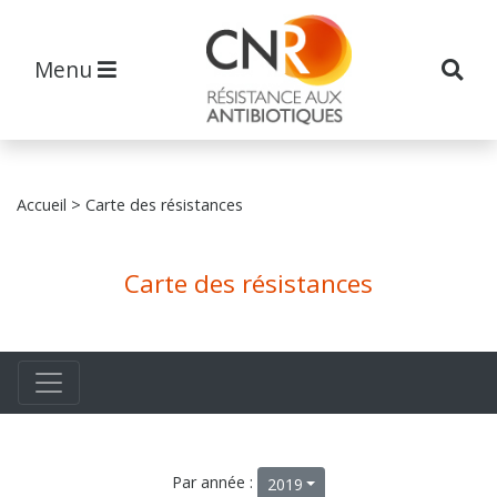
Menu
Accueil
> Carte des résistances
Carte des résistances
Par année :
2019