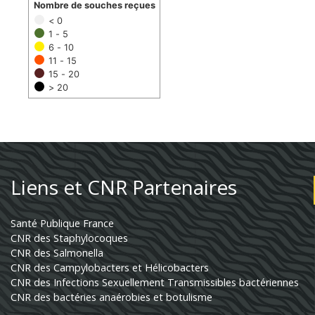
Nombre de souches reçues
< 0
1 - 5
6 - 10
11 - 15
15 - 20
> 20
Liens et CNR Partenaires
Santé Publique France
CNR des Staphylocoques
CNR des Salmonella
CNR des Campylobacters et Hélicobacters
CNR des Infections Sexuellement Transmissibles bactériennes
CNR des bactéries anaérobies et botulisme