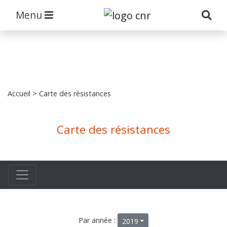
Menu
Accueil
> Carte des résistances
Carte des résistances
Par année :
2019