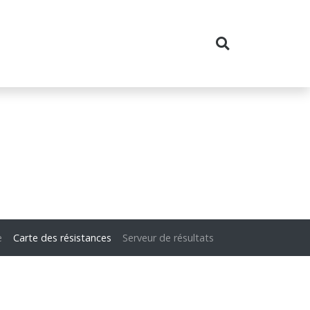
e
Carte des résistances
Serveur de résultats