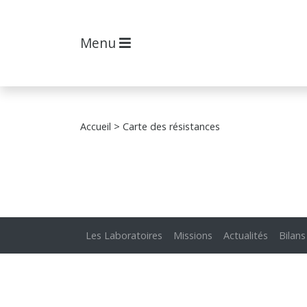
Menu
Accueil
> Carte des résistances
Les Laboratoires
Missions
Actualités
Bilans