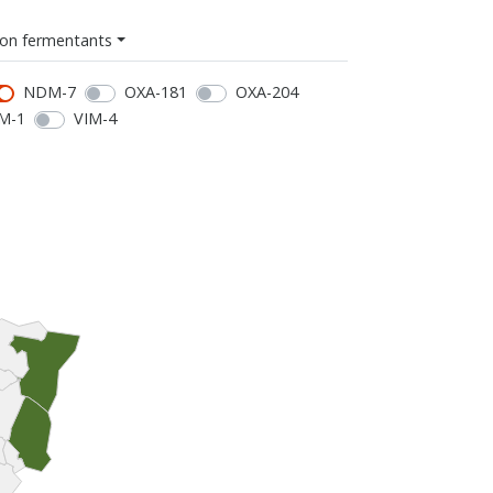
on fermentants
NDM-7
OXA-181
OXA-204
M-1
VIM-4