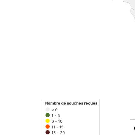
Nombre de souches reçues
< 0
1 - 5
6 - 10
11 - 15
15 - 20