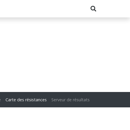
e
Carte des résistances
Serveur de résultats