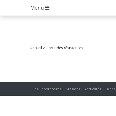
Menu
Accueil
> Carte des résistances
Les Laboratoires
Missions
Actualités
Bilans