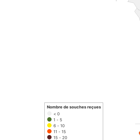
Nombre de souches reçues
< 0
1 - 5
6 - 10
11 - 15
15 - 20