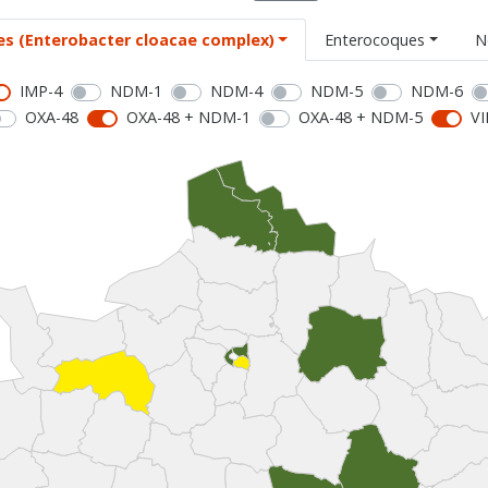
es (Enterobacter cloacae complex)
Enterocoques
N
IMP-4
NDM-1
NDM-4
NDM-5
NDM-6
OXA-48
OXA-48 + NDM-1
OXA-48 + NDM-5
VI