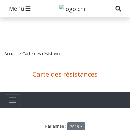
Menu
Accueil
> Carte des résistances
Carte des résistances
Par année :
2019