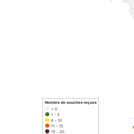
Nombre de souches reçues
< 0
1 - 5
6 - 10
11 - 15
15 - 20