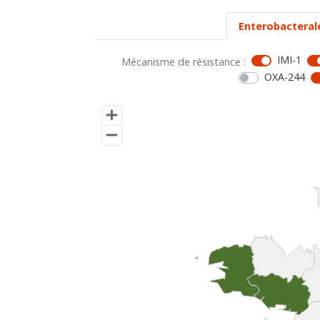
Enterobacteral
IMI-1
Mécanisme de résistance :
OXA-244