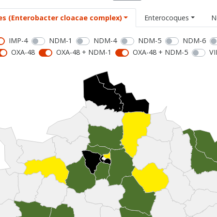
es (Enterobacter cloacae complex)
Enterocoques
N
IMP-4
NDM-1
NDM-4
NDM-5
NDM-6
OXA-48
OXA-48 + NDM-1
OXA-48 + NDM-5
VI