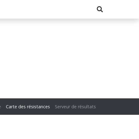
e
Carte des résistances
Serveur de résultats