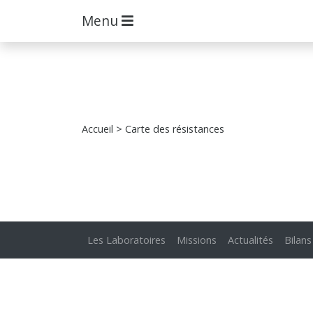
Menu
Accueil
> Carte des résistances
Les Laboratoires
Missions
Actualités
Bilans