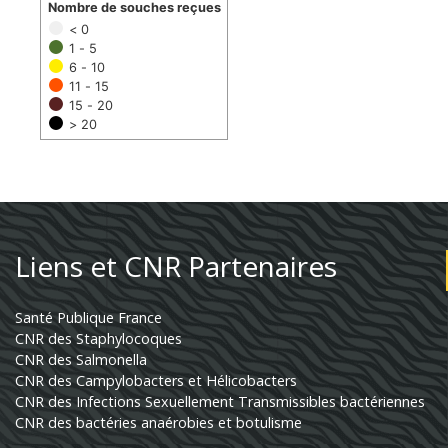
Nombre de souches reçues
< 0
1 - 5
6 - 10
11 - 15
15 - 20
> 20
Liens et CNR Partenaires
Santé Publique France
CNR des Staphylocoques
CNR des Salmonella
CNR des Campylobacters et Hélicobacters
CNR des Infections Sexuellement Transmissibles bactériennes
CNR des bactéries anaérobies et botulisme