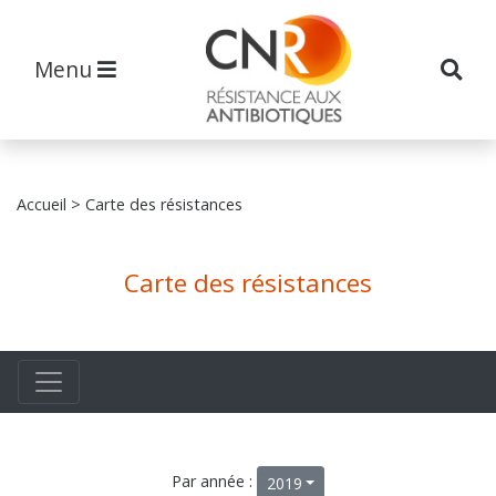
Menu
Accueil
> Carte des résistances
Carte des résistances
Par année :
2019