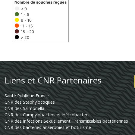
Nombre de souches reçues
< 0
1 - 5
6 - 10
11 - 15
15 - 20
> 20
Liens et CNR Partenaires
Santé Publique France
CNR des Staphylocoques
CNR des Salmonella
CNR des Campylobacters et Hélicobacters
CNR des Infections Sexuellement Transmissibles bactériennes
CNR des bactéries anaérobies et botulisme