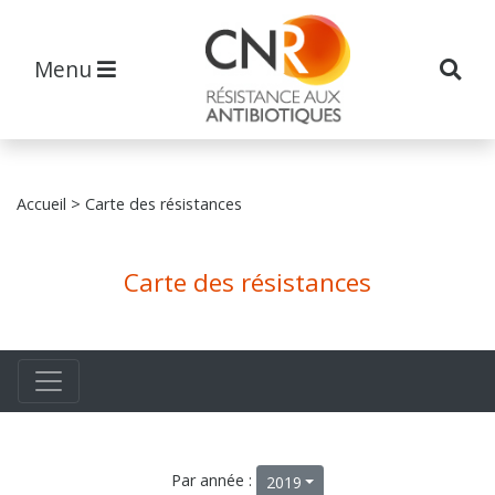
Menu
Accueil
> Carte des résistances
Carte des résistances
Par année :
2019