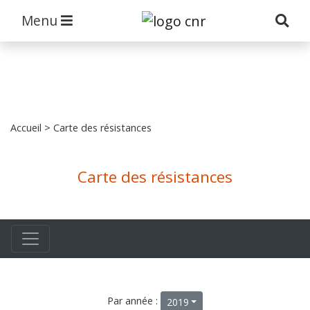
Menu
Accueil
> Carte des résistances
Carte des résistances
Par année :
2019