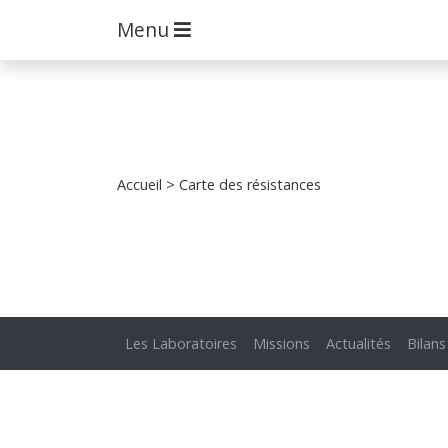
Menu
Accueil
> Carte des résistances
Les Laboratoires
Missions
Actualités
Bilans