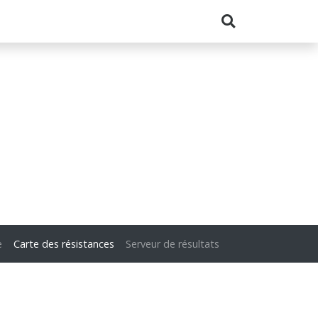
e
Carte des résistances
Serveur de résultats