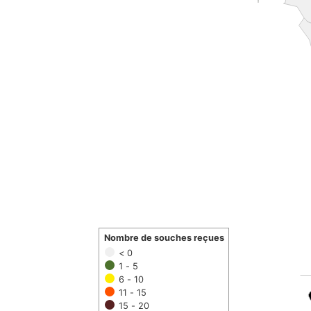
Nombre de souches reçues
< 0
1 - 5
6 - 10
11 - 15
15 - 20