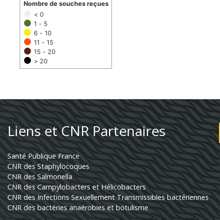
Nombre de souches reçues
< 0
1 - 5
6 - 10
11 - 15
15 - 20
> 20
Liens et CNR Partenaires
Santé Publique France
CNR des Staphylocoques
CNR des Salmonella
CNR des Campylobacters et Hélicobacters
CNR des Infections Sexuellement Transmissibles bactériennes
CNR des bactéries anaérobies et botulisme