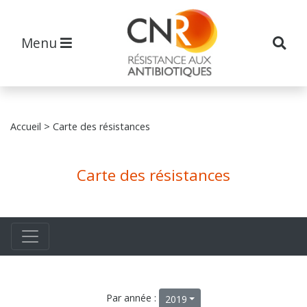
Menu
Accueil
> Carte des résistances
Carte des résistances
Par année :
2019