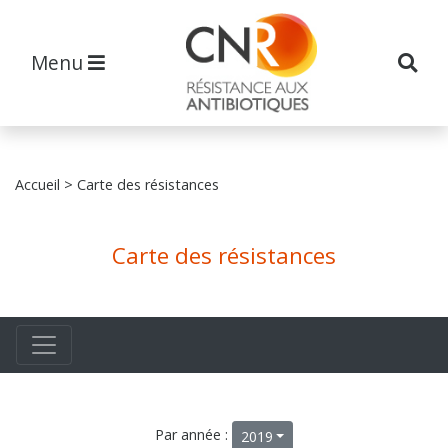
Menu
Accueil
> Carte des résistances
Carte des résistances
Par année :
2019