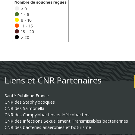
Nombre de souches reçues
< 0
1 - 5
6 - 10
11 - 15
15 - 20
> 20
Liens et CNR Partenaires
Santé Publique France
CNR des Staphylocoques
CNR des Salmonella
CNR des Campylobacters et Hélicobacters
CNR des Infections Sexuellement Transmissibles bactériennes
CNR des bactéries anaérobies et botulisme