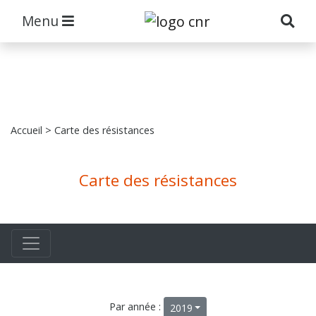
Menu
Accueil
> Carte des résistances
Carte des résistances
Par année :
2019