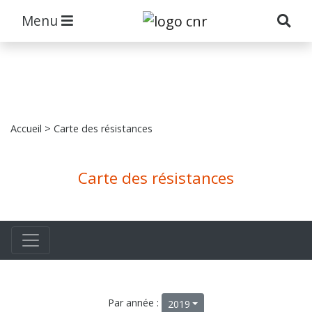
Menu
Accueil
> Carte des résistances
Carte des résistances
Par année :
2019