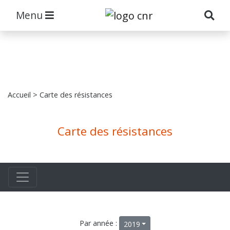
Menu
Accueil
> Carte des résistances
Carte des résistances
Par année :
2019