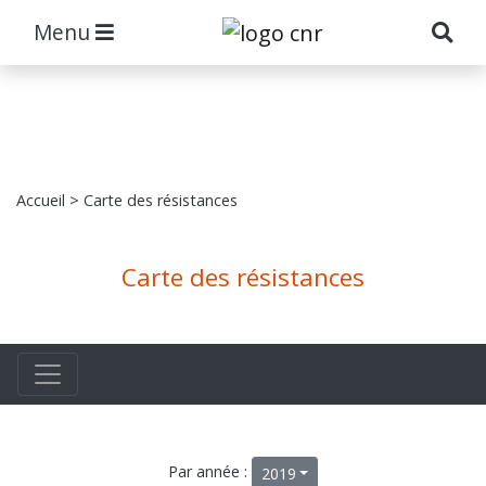
Menu
Accueil
> Carte des résistances
Carte des résistances
Par année :
2019