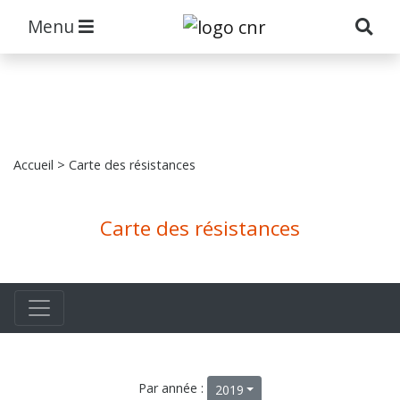
Menu
Accueil
> Carte des résistances
Carte des résistances
Par année :
2019