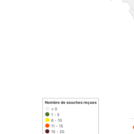
Nombre de souches reçues
< 0
1 - 5
6 - 10
11 - 15
15 - 20