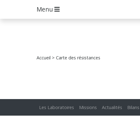
Menu
Accueil
> Carte des résistances
Les Laboratoires
Missions
Actualités
Bilans