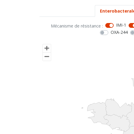
Enterobacteral
IMI-1
Mécanisme de résistance :
OXA-244