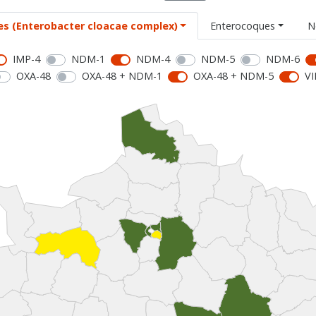
es (Enterobacter cloacae complex)
Enterocoques
N
IMP-4
NDM-1
NDM-4
NDM-5
NDM-6
OXA-48
OXA-48 + NDM-1
OXA-48 + NDM-5
VI