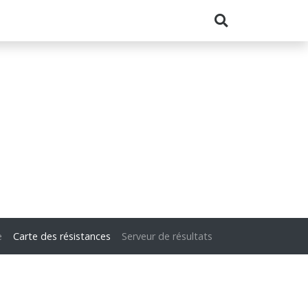
e
Carte des résistances
Serveur de résultats