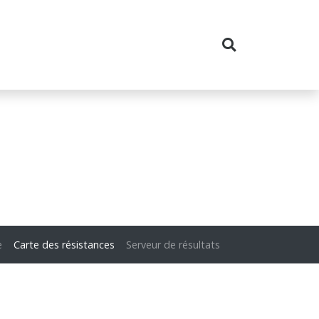
e
Carte des résistances
Serveur de résultats