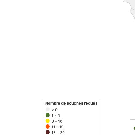
Nombre de souches reçues
< 0
1 - 5
6 - 10
11 - 15
15 - 20