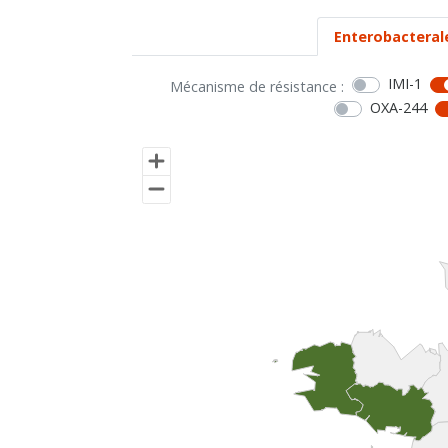
Enterobacteral
IMI-1
Mécanisme de résistance :
OXA-244