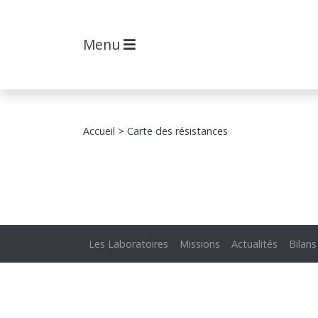
Menu
Accueil
> Carte des résistances
Les Laboratoires
Missions
Actualités
Bilans