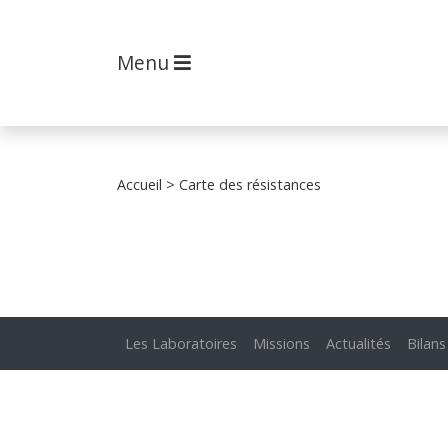
Menu
Accueil
> Carte des résistances
Les Laboratoires
Missions
Actualités
Bilans