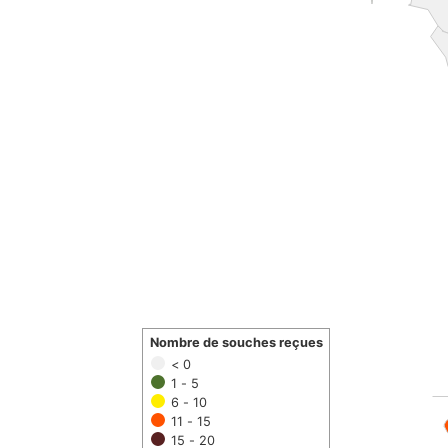
Nombre de souches reçues
< 0
1 - 5
6 - 10
11 - 15
15 - 20