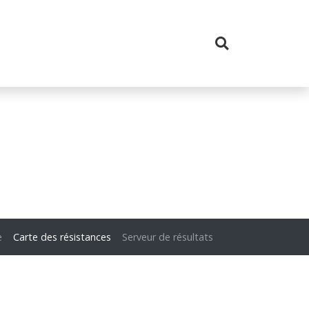
e
Carte des résistances
Serveur de résultats