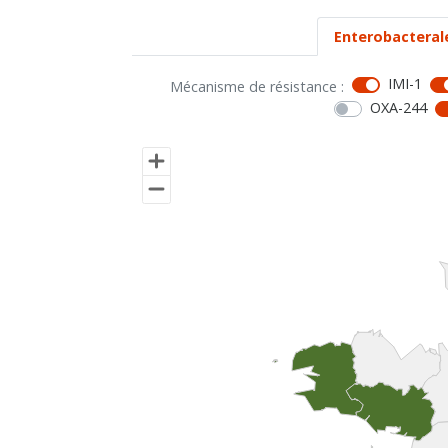
Enterobacteral
IMI-1
Mécanisme de résistance :
OXA-244