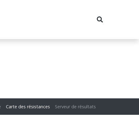
e
Carte des résistances
Serveur de résultats