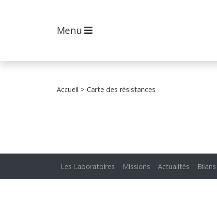
Menu
Accueil
> Carte des résistances
Les Laboratoires
Missions
Actualités
Bilans