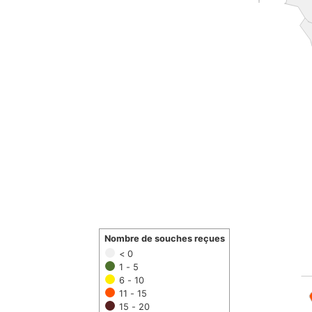
Nombre de souches reçues
< 0
1 - 5
6 - 10
11 - 15
15 - 20