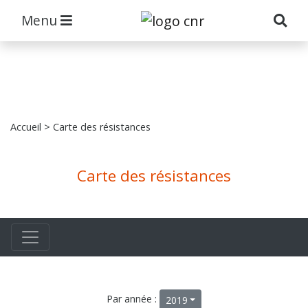
Menu
Accueil
> Carte des résistances
Carte des résistances
Par année :
2019