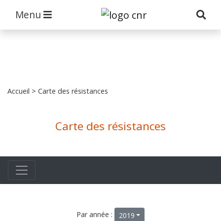
Menu
Accueil
> Carte des résistances
Carte des résistances
Par année :
2019