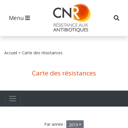
Menu
Accueil
> Carte des résistances
Carte des résistances
Par année :
2019