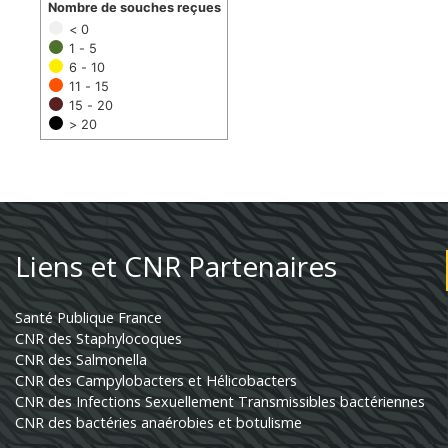
Nombre de souches reçues
< 0
1 - 5
6 - 10
11 - 15
15 - 20
> 20
Liens et CNR Partenaires
Santé Publique France
CNR des Staphylocoques
CNR des Salmonella
CNR des Campylobacters et Hélicobacters
CNR des Infections Sexuellement Transmissibles bactériennes
CNR des bactéries anaérobies et botulisme