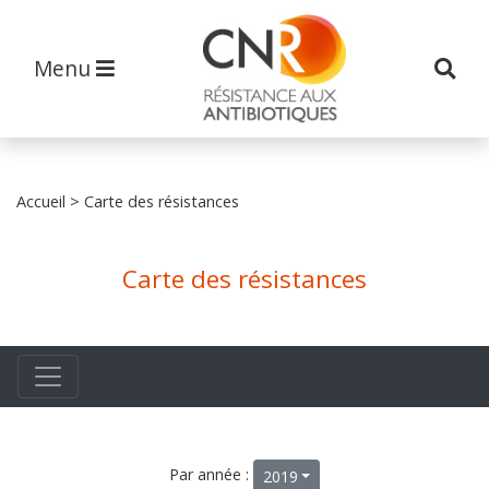
Menu
Accueil
> Carte des résistances
Carte des résistances
Par année :
2019