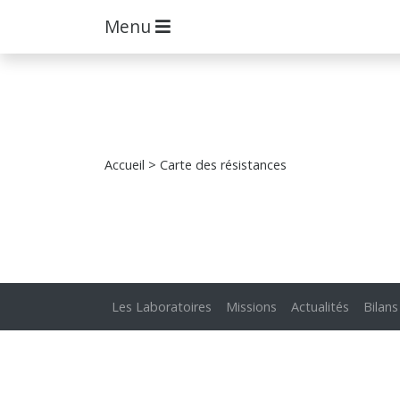
Menu
Accueil
> Carte des résistances
Les Laboratoires
Missions
Actualités
Bilans