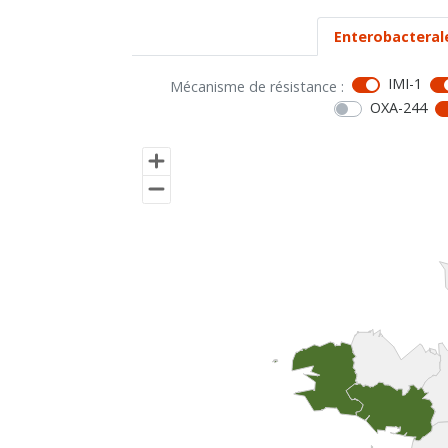
Enterobacteral
IMI-1
Mécanisme de résistance :
OXA-244