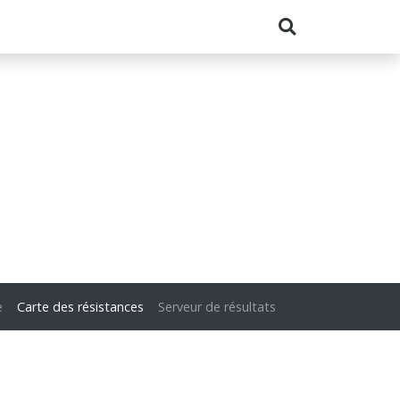
e
Carte des résistances
Serveur de résultats