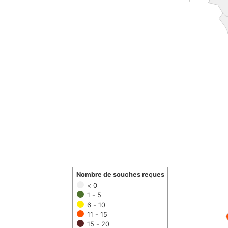
Nombre de souches reçues
< 0
1 - 5
6 - 10
11 - 15
15 - 20