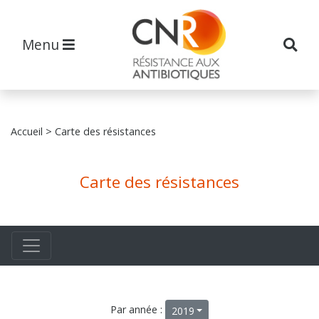
Menu
Accueil
> Carte des résistances
Carte des résistances
Par année :
2019