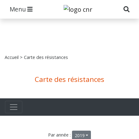
Menu
Accueil
> Carte des résistances
Carte des résistances
Par année :
2019