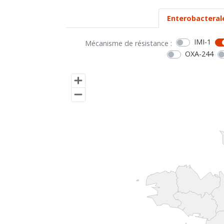
Enterobacteral
IMI-1
Mécanisme de résistance :
OXA-244