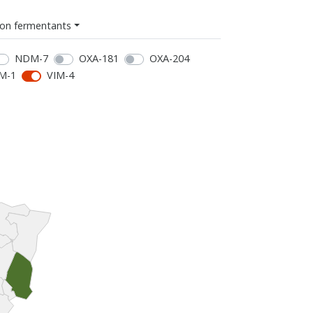
on fermentants
NDM-7
OXA-181
OXA-204
M-1
VIM-4