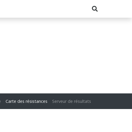
e
Carte des résistances
Serveur de résultats