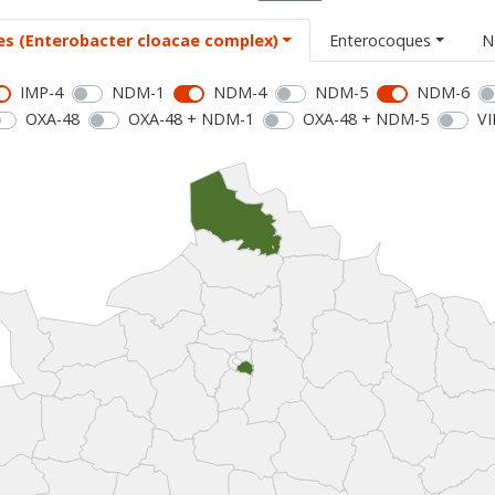
es (Enterobacter cloacae complex)
Enterocoques
N
IMP-4
NDM-1
NDM-4
NDM-5
NDM-6
OXA-48
OXA-48 + NDM-1
OXA-48 + NDM-5
VI