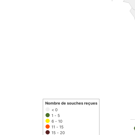
Nombre de souches reçues
< 0
1 - 5
6 - 10
11 - 15
15 - 20