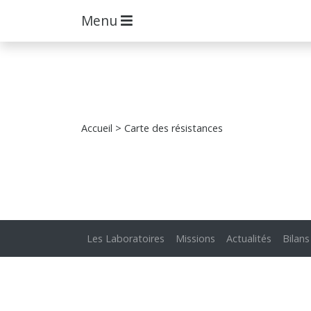
Menu
Accueil
> Carte des résistances
Les Laboratoires
Missions
Actualités
Bilans