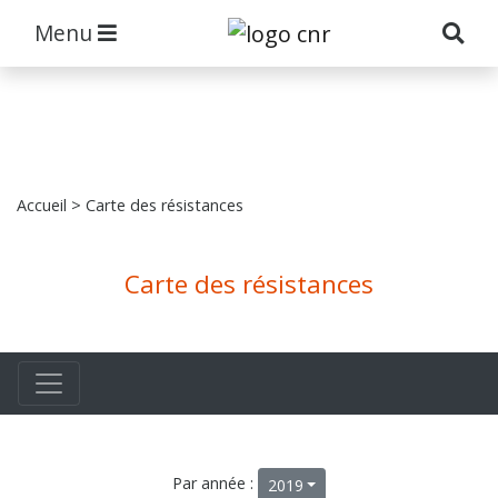
Menu
Accueil
> Carte des résistances
Carte des résistances
Par année :
2019