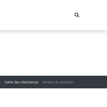
e
Carte des résistances
Serveur de résultats