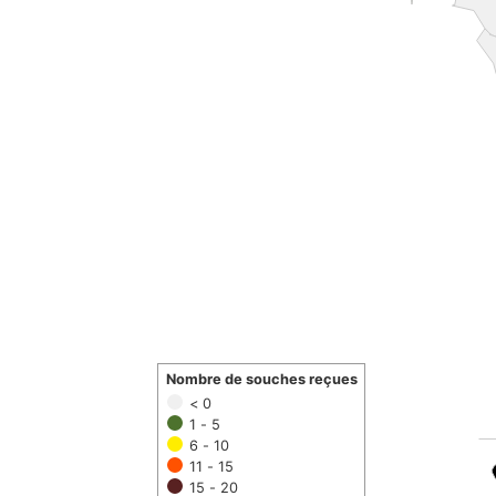
Nombre de souches reçues
< 0
1 - 5
6 - 10
11 - 15
15 - 20