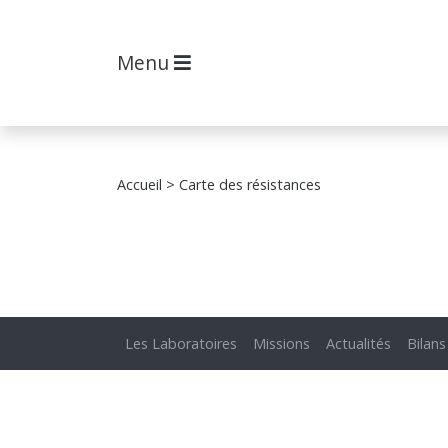
Menu
Accueil
> Carte des résistances
Les Laboratoires
Missions
Actualités
Bilans