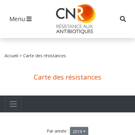
Menu
Accueil
> Carte des résistances
Carte des résistances
Par année :
2019