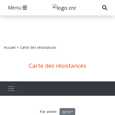
Menu
Accueil
> Carte des résistances
Carte des résistances
Par année :
2019