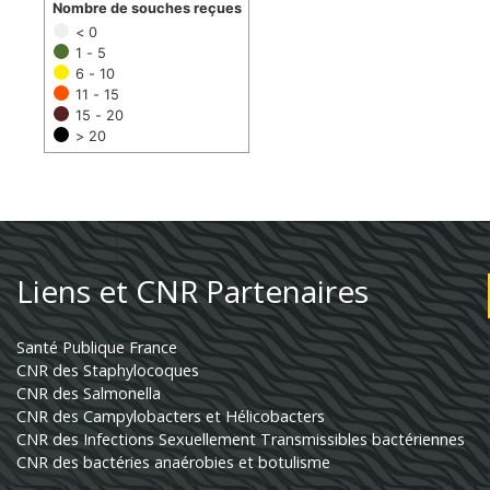
Nombre de souches reçues
< 0
1 - 5
6 - 10
11 - 15
15 - 20
> 20
Liens et CNR Partenaires
Santé Publique France
CNR des Staphylocoques
CNR des Salmonella
CNR des Campylobacters et Hélicobacters
CNR des Infections Sexuellement Transmissibles bactériennes
CNR des bactéries anaérobies et botulisme