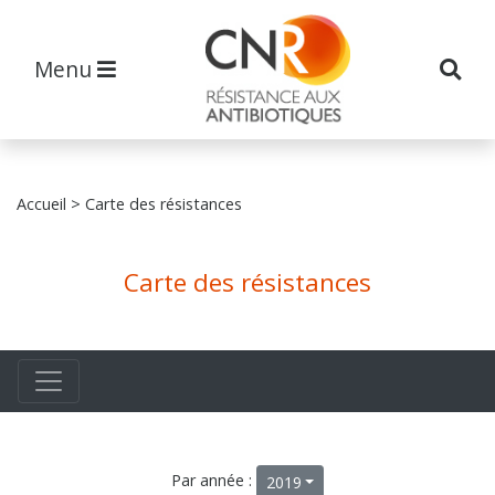
Menu
Accueil
> Carte des résistances
Carte des résistances
Par année :
2019