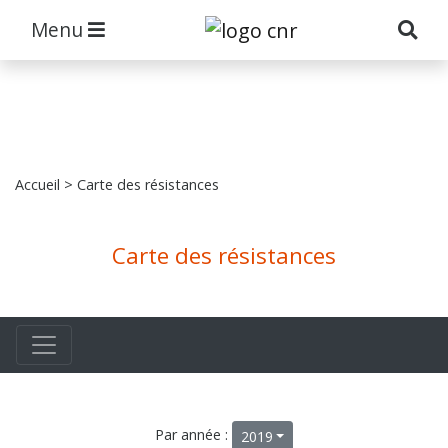
Menu
Accueil
> Carte des résistances
Carte des résistances
Par année :
2019