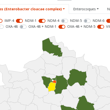
es (Enterobacter cloacae complex)
Enterocoques
N
IMP-4
NDM-1
NDM-4
NDM-5
NDM-6
OXA-48
OXA-48 + NDM-1
OXA-48 + NDM-5
VI