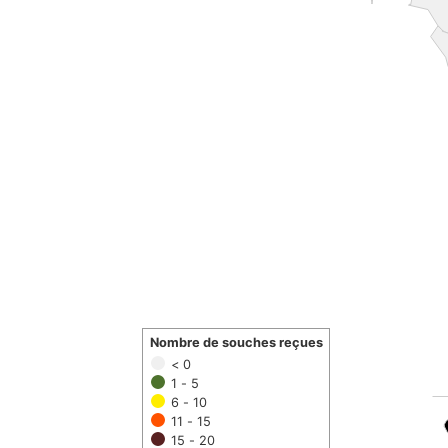
Nombre de souches reçues
< 0
1 - 5
6 - 10
11 - 15
15 - 20