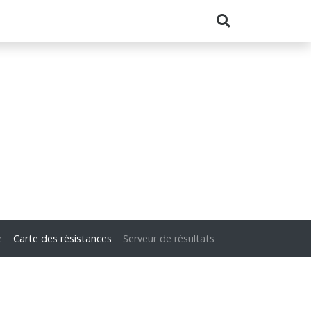
e
Carte des résistances
Serveur de résultats