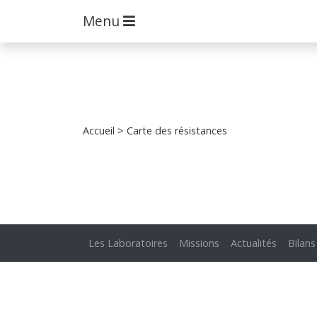
Menu
Accueil
> Carte des résistances
Les Laboratoires
Missions
Actualités
Bilans