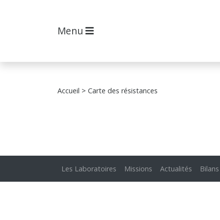
Menu
Accueil
> Carte des résistances
Les Laboratoires
Missions
Actualités
Bilans