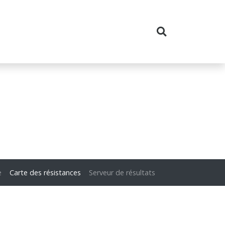
e
Carte des résistances
Serveur de résultats