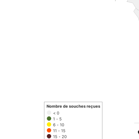
Nombre de souches reçues
< 0
1 - 5
6 - 10
11 - 15
15 - 20