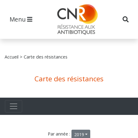
Menu
Accueil
> Carte des résistances
Carte des résistances
Par année :
2019