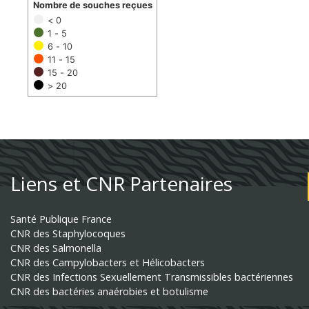
Nombre de souches reçues
< 0
1 - 5
6 - 10
11 - 15
15 - 20
> 20
Liens et CNR Partenaires
Santé Publique France
CNR des Staphylocoques
CNR des Salmonella
CNR des Campylobacters et Hélicobacters
CNR des Infections Sexuellement Transmissibles bactériennes
CNR des bactéries anaérobies et botulisme