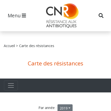
Menu
Accueil
> Carte des résistances
Carte des résistances
Par année :
2019