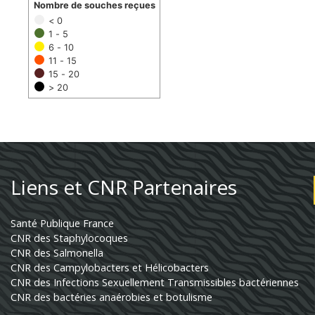
Nombre de souches reçues
< 0
1 - 5
6 - 10
11 - 15
15 - 20
> 20
Liens et CNR Partenaires
Santé Publique France
CNR des Staphylocoques
CNR des Salmonella
CNR des Campylobacters et Hélicobacters
CNR des Infections Sexuellement Transmissibles bactériennes
CNR des bactéries anaérobies et botulisme