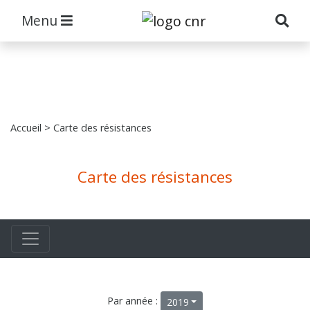
Menu
Accueil
> Carte des résistances
Carte des résistances
Par année :
2019