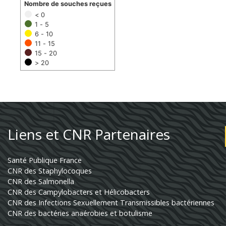
Nombre de souches reçues
< 0
1 - 5
6 - 10
11 - 15
15 - 20
> 20
Liens et CNR Partenaires
Santé Publique France
CNR des Staphylocoques
CNR des Salmonella
CNR des Campylobacters et Hélicobacters
CNR des Infections Sexuellement Transmissibles bactériennes
CNR des bactéries anaérobies et botulisme