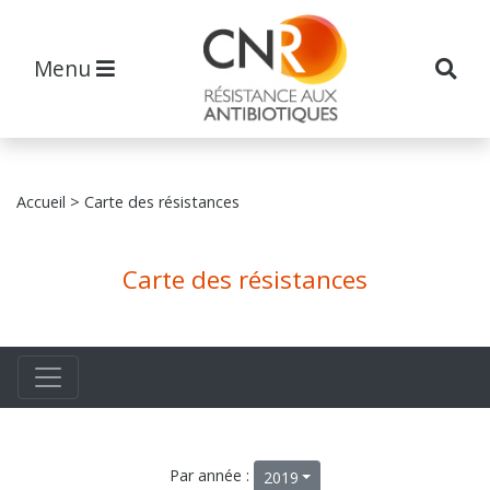
Menu
Accueil
> Carte des résistances
Carte des résistances
Par année :
2019