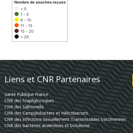
Nombre de souches reçues
< 0
1 - 5
6 - 10
11 - 15
15 - 20
> 20
Liens et CNR Partenaires
Santé Publique France
CNR des Staphylocoques
CNR des Salmonella
CNR des Campylobacters et Hélicobacters
CNR des Infections Sexuellement Transmissibles bactériennes
CNR des bactéries anaérobies et botulisme