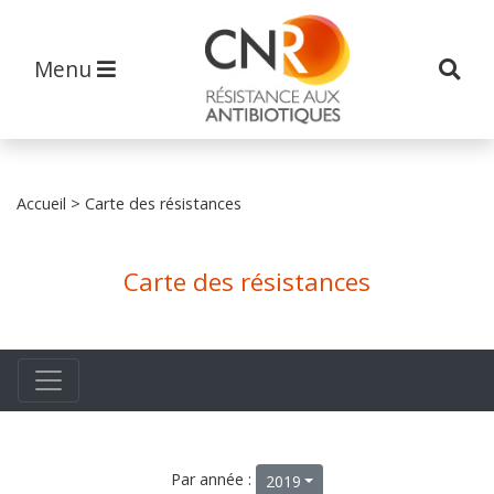
Menu
Accueil
> Carte des résistances
Carte des résistances
Par année :
2019