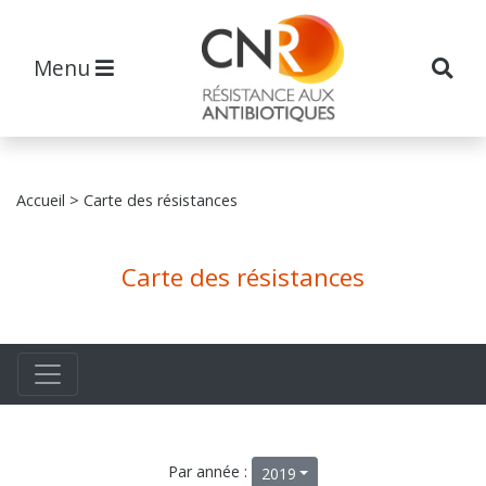
Menu
Accueil
> Carte des résistances
Carte des résistances
Par année :
2019