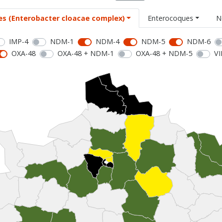
es (Enterobacter cloacae complex)
Enterocoques
N
IMP-4
NDM-1
NDM-4
NDM-5
NDM-6
OXA-48
OXA-48 + NDM-1
OXA-48 + NDM-5
VI