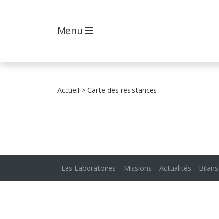
Menu
Accueil
> Carte des résistances
Les Laboratoires
Missions
Actualités
Bilans