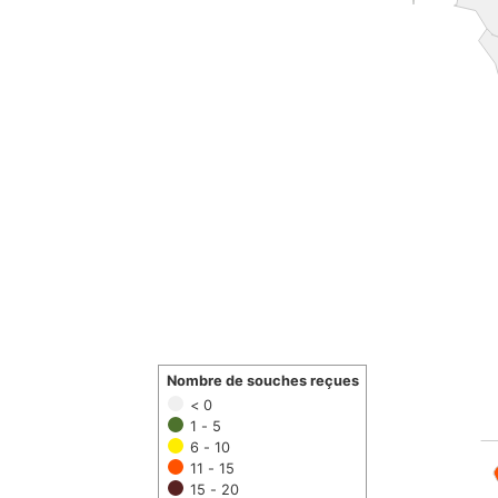
Nombre de souches reçues
< 0
1 - 5
6 - 10
11 - 15
15 - 20