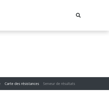
e
Carte des résistances
Serveur de résultats