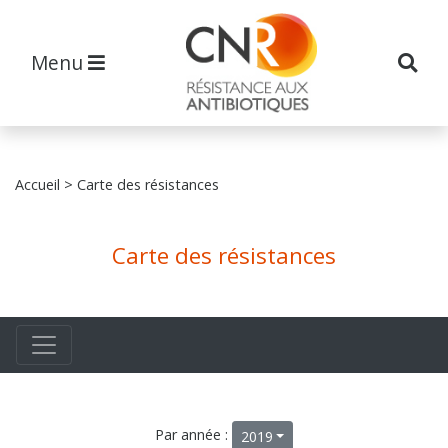
Menu
Accueil
> Carte des résistances
Carte des résistances
Par année :
2019