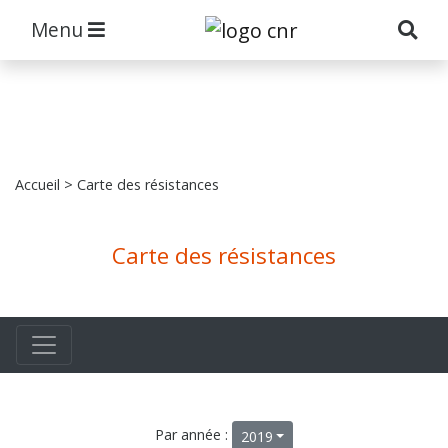
Menu
Accueil
> Carte des résistances
Carte des résistances
Par année :
2019