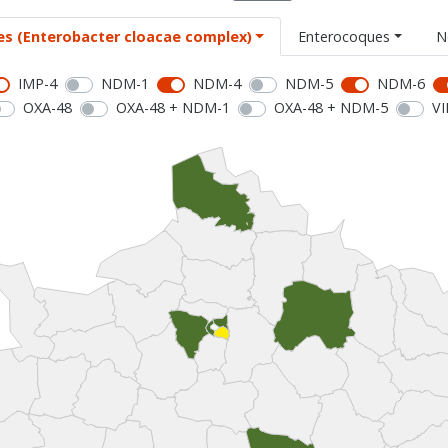
es (Enterobacter cloacae complex)
Enterocoques
N
IMP-4
NDM-1
NDM-4
NDM-5
NDM-6
OXA-48
OXA-48 + NDM-1
OXA-48 + NDM-5
VI