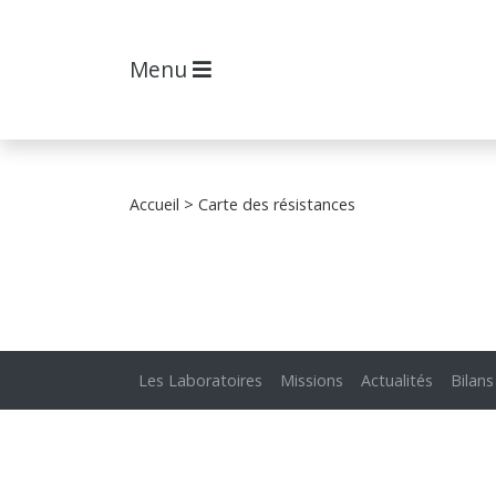
Menu
Accueil
> Carte des résistances
Les Laboratoires
Missions
Actualités
Bilans