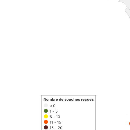
Nombre de souches reçues
< 0
1 - 5
6 - 10
11 - 15
15 - 20