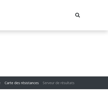
e
Carte des résistances
Serveur de résultats